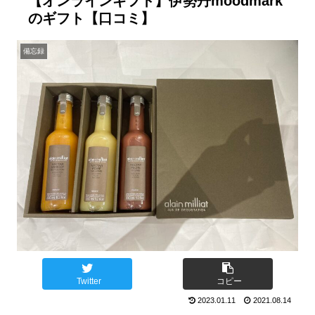
【オンラインギフト】伊勢丹moodmark
のギフト【口コミ】
備忘録
Twitter
コピー
2023.01.11
2021.08.14