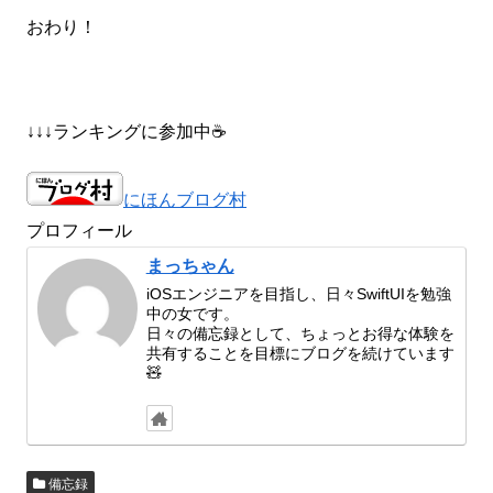
おわり！
↓↓↓ランキングに参加中☕️
にほんブログ村
プロフィール
まっちゃん
iOSエンジニアを目指し、日々SwiftUIを勉強
中の女です。
日々の備忘録として、ちょっとお得な体験を
共有することを目標にブログを続けています
🧸
備忘録