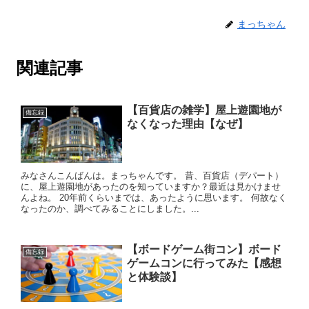
まっちゃん
関連記事
【百貨店の雑学】屋上遊園地が
備忘録
なくなった理由【なぜ】
みなさんこんばんは。まっちゃんです。 昔、百貨店（デパート）
に、屋上遊園地があったのを知っていますか？最近は見かけませ
んよね。 20年前くらいまでは、あったように思います。 何故なく
なったのか、調べてみることにしました。...
【ボードゲーム街コン】ボード
備忘録
ゲームコンに行ってみた【感想
と体験談】