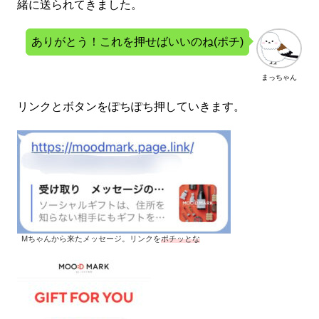
緒に送られてきました。
ありがとう！これを押せばいいのね(ポチ)
まっちゃん
リンクとボタンをぽちぽち押していきます。
Mちゃんから来たメッセージ。リンクを
ポチッとな