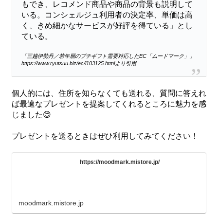
もでき、レコメンド商品や商品の背景も説明して
いる。コンシェルジュ利用者の決定率、単価は高
く、きめ細かなサービスが好評を得ている」とし
ている。
「三越伊勢丹／若年層のプチギフト需要対応したEC「ムードマーク」」
https://www.ryutsuu.biz/ec/l103125.htmlより引用
個人的には、住所を知らなくても送れる、質問に答えれ
ば最適なプレゼントを提案してくれるところに魅力を感
じました😊
プレゼントを送るときはぜひ利用してみてください！
https://moodmark.mistore.jp/
moodmark.mistore.jp