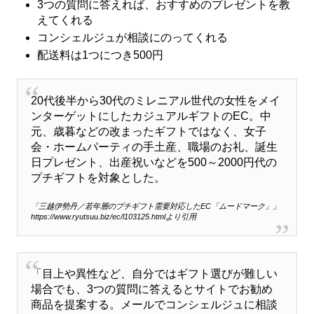
3つの質問に答えれば、おすすめのプレゼントを教
えてくれる
コンシェルジュが相談にのってくれる
配送料は1つにつき500円
20代後半から30代のミレニアル世代の女性をメイ
ンターゲットにしたカジュアルギフトのEC。中
元、歳暮などの改まったギフトではなく、女子
会・ホームパーティの手土産、職場のお礼、誕生
日プレゼント、出産祝いなどを500～2000円代の
プチギフトを対象とした。
「三越伊勢丹／若年層のプチギフト需要対応したEC「ムードマーク」」
https://www.ryutsuu.biz/ec/l103125.htmlより引用
「目上や異性など、自分ではギフト選びが難しい
場合でも、3つの質問に答えるとサイトでお勧め
商品を提案する。メールでコンシェルジュに相談